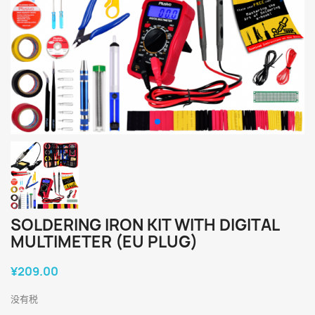
SOLDERING IRON KIT WITH DIGITAL
MULTIMETER (EU PLUG)
¥209.00
没有税